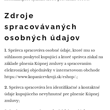
Zdroje
spracovávaných
osobných údajov
1.
Správca spracováva osobné údaje, ktoré mu so
súhlasom poskytol kupujúci a ktoré správca získal na
základe plnenia Kúpnej zmluvy a spracovaním
elektronickej objednávky v internetovom obchode
https://www.kopanicevkroji.sk/eshop/.;
2.
Správca spracováva len identifikačné a kontaktné
údaje kupujúceho nevyhnutné pre plnenie Kúpnej
zmluvy;