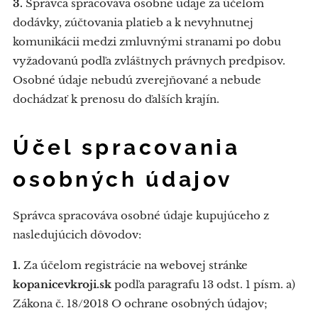
3.
Správca spracováva osobné údaje za účelom
dodávky, zúčtovania platieb a k nevyhnutnej
komunikácii medzi zmluvnými stranami po dobu
vyžadovanú podľa zvláštnych právnych predpisov.
Osobné údaje nebudú zverejňované a nebude
dochádzať k prenosu do ďalších krajín.
Účel spracovania
osobných údajov
Správca spracováva osobné údaje kupujúceho z
nasledujúcich dôvodov:
1.
Za účelom registrácie na webovej stránke
kopanicevkroji.sk
podľa paragrafu 13 odst. 1 písm. a)
Zákona č. 18/2018 O ochrane osobných údajov;