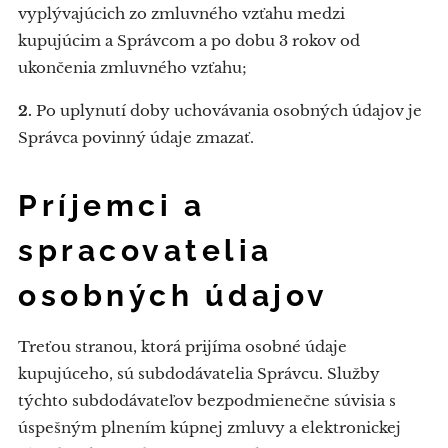
vyplývajúcich zo zmluvného vzťahu medzi
kupujúcim a Správcom a po dobu 3 rokov od
ukončenia zmluvného vzťahu;
2.
Po uplynutí doby uchovávania osobných údajov je
Správca povinný údaje zmazať.
Príjemci a
spracovatelia
osobných údajov
Treťou stranou, ktorá prijíma osobné údaje
kupujúceho, sú subdodávatelia Správcu. Služby
týchto subdodávateľov bezpodmienečne súvisia s
úspešným plnením kúpnej zmluvy a elektronickej