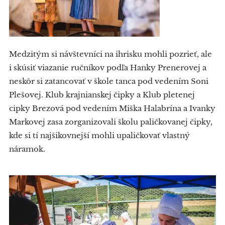
Medzitým si návštevníci na ihrisku mohli pozrieť, ale
i skúsiť viazanie ručníkov podľa Hanky Prenerovej a
neskôr si zatancovať v škole tanca pod vedením Soni
Plešovej. Klub krajnianskej čipky a Klub pletenej
cipky Brezová pod vedením Miška Halabrína a Ivanky
Markovej zasa zorganizovali školu paličkovanej čipky,
kde si tí najšikovnejší mohli upaličkovať vlastný
náramok.