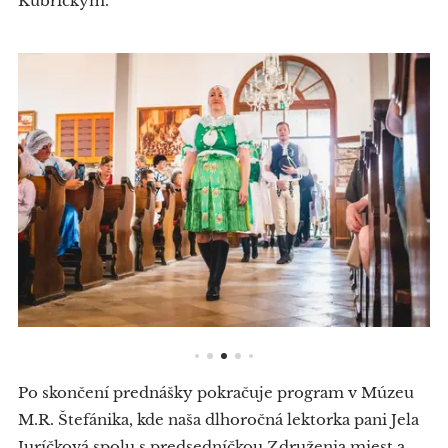
Kubrickým.
Po skončení prednášky pokračuje program v Múzeu
M.R. Štefánika, kde naša dlhoročná lektorka pani Jela
Juríčková spolu s predsedníčkou Združenia miest a