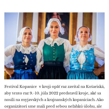
Festival Kopanice v kroji opäť raz zavítal na Košariská,
aby tento raz 9.-10. júla 2022 predstavil kroje, aké sa
nosili na myjavských a krajnanských kopaniciach. Ako
organizátori sme mali pred sebou neľahkú úlohu, ale