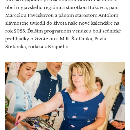
obcí myjavského regiónu a starotkou Bukovca, pani
Marcelou Paveskovou a pánom starostom Antolom
slávnostne uviedli do života naše nové kalendáre na
rok 2023. Ďalším programom v múzeu boli scénické
prehliadky o živote otca M.R. Štefánika, Pavla
Štefánika, rodáka z Krajného.