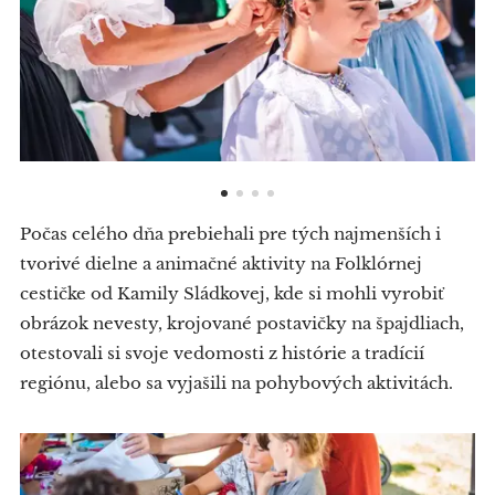
Počas celého dňa prebiehali pre tých najmenších i
tvorivé dielne a animačné aktivity na Folklórnej
cestičke od Kamily Sládkovej, kde si mohli vyrobiť
obrázok nevesty, krojované postavičky na špajdliach,
otestovali si svoje vedomosti z histórie a tradícií
regiónu, alebo sa vyjašili na pohybových aktivitách.