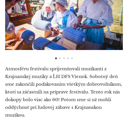
Atmosféru festivalu spríjemňovali muzikanti z
Krajnanskej muziky a ĽH DFS Vienok. Sobotný deň
sme zakončili poďakovaním všetkým dobrovoľníkom,
ktorí sa záčastnili na príprave festivalu. Tento rok nás
dokopy bolo viac ako 60! Potom sme si už mohli
oddýchnuť pri ľudovej zábave s Krajnanskou
muzikou.