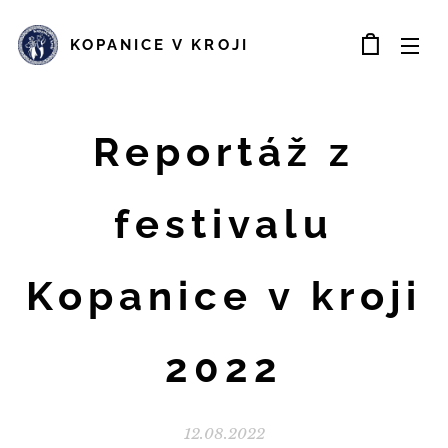
KOPANICE V KROJI
Reportáž z
festivalu
Kopanice v kroji
2022
12.08.2022