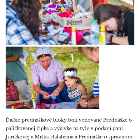
Ďalšie prednáškové bloky boli venované Prednáške o
paličkovanej čipke a výšivke na tyle v podaní pani
Juríčkovej a Miška Halabrína a Prednáške o správnom