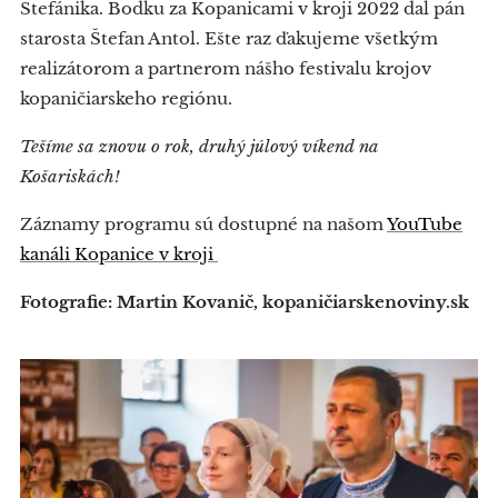
Štefánika. Bodku za Kopanicami v kroji 2022 dal pán
starosta Štefan Antol. Ešte raz ďakujeme všetkým
realizátorom a partnerom nášho festivalu krojov
kopaničiarskeho regiónu.
Tešíme sa znovu o rok, druhý júlový víkend na
Košariskách!
Záznamy programu sú dostupné na našom
YouTube
kanáli Kopanice v kroji
Fotografie: Martin Kovanič, kopaničiarskenoviny.sk