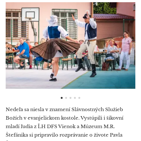
Nedeľa sa niesla v znamení Slávnostných Služieb
Božích v evanjelickom kostole. Vystúpili i šikovní
mladí ľudia z ĽH DFS Vienok a Múzeum M.R.
Štefánika si pripravilo rozprávanie o živote Pavla