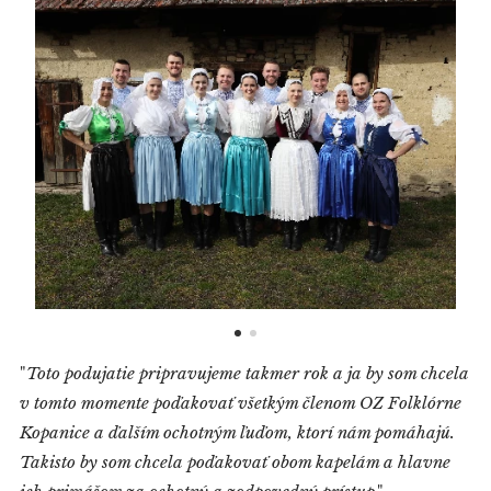
"
Toto podujatie pripravujeme takmer rok a ja by som chcela
v tomto momente poďakovať všetkým členom OZ Folklórne
Kopanice a ďalším ochotným ľuďom, ktorí nám pomáhajú.
Takisto by som chcela poďakovať obom kapelám a hlavne